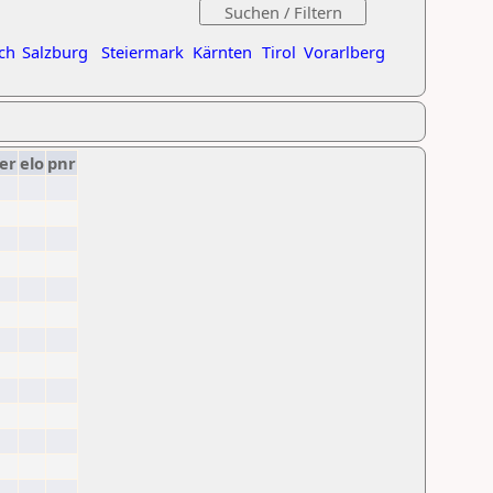
ch
Salzburg
Steiermark
Kärnten
Tirol
Vorarlberg
er
elo
pnr