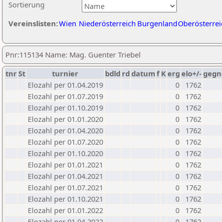
Sortierung
Vereinslisten:
Wien
Niederösterreich
Burgenland
Oberösterrei
Pnr:115134 Name: Mag. Guenter Triebel
tnr
St
turnier
bdld
rd
datum
f
K
erg
elo+/-
gegn
Elozahl per 01.04.2019
0
1762
Elozahl per 01.07.2019
0
1762
Elozahl per 01.10.2019
0
1762
Elozahl per 01.01.2020
0
1762
Elozahl per 01.04.2020
0
1762
Elozahl per 01.07.2020
0
1762
Elozahl per 01.10.2020
0
1762
Elozahl per 01.01.2021
0
1762
Elozahl per 01.04.2021
0
1762
Elozahl per 01.07.2021
0
1762
Elozahl per 01.10.2021
0
1762
Elozahl per 01.01.2022
0
1762
Elozahl per 01.04.2022
0
1762