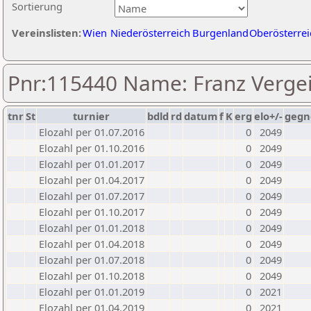
Sortierung
Vereinslisten:
Wien
Niederösterreich
Burgenland
Oberösterrei
Pnr:115440 Name: Franz Verge
tnr
St
turnier
bdld
rd
datum
f
K
erg
elo+/-
gegn
Elozahl per 01.07.2016
0
2049
Elozahl per 01.10.2016
0
2049
Elozahl per 01.01.2017
0
2049
Elozahl per 01.04.2017
0
2049
Elozahl per 01.07.2017
0
2049
Elozahl per 01.10.2017
0
2049
Elozahl per 01.01.2018
0
2049
Elozahl per 01.04.2018
0
2049
Elozahl per 01.07.2018
0
2049
Elozahl per 01.10.2018
0
2049
Elozahl per 01.01.2019
0
2021
Elozahl per 01.04.2019
0
2021