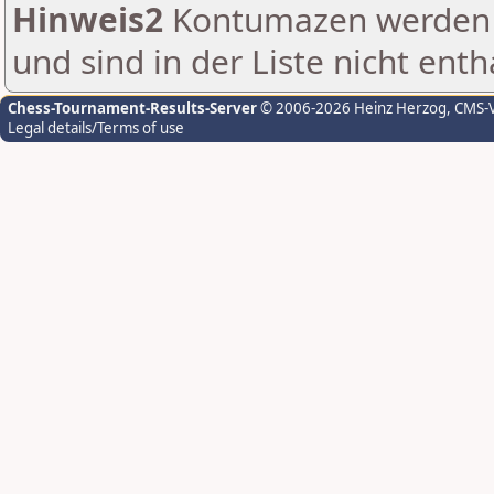
Hinweis2
Kontumazen werden g
und sind in der Liste nicht enth
Chess-Tournament-Results-Server
© 2006-2026 Heinz Herzog
, CMS-
Legal details/Terms of use