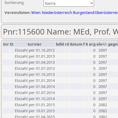
Sortierung
Vereinslisten:
Wien
Niederösterreich
Burgenland
Oberösterrei
Pnr:115600 Name: MEd, Prof. 
tnr
St
turnier
bdld
rd
datum
f
K
erg
elo+/-
gegn
Elozahl per 01.10.2012
0
2097
Elozahl per 01.01.2013
0
2097
Elozahl per 01.04.2013
0
2097
Elozahl per 01.07.2013
0
2097
Elozahl per 01.10.2013
0
2097
Elozahl per 01.01.2014
0
2097
Elozahl per 01.04.2014
0
2097
Elozahl per 01.07.2014
0
2097
Elozahl per 01.10.2014
0
2097
Elozahl per 01.01.2015
0
2082
Elozahl per 10.01.2015
0
2082
Elozahl per 01.04.2015
0
2082