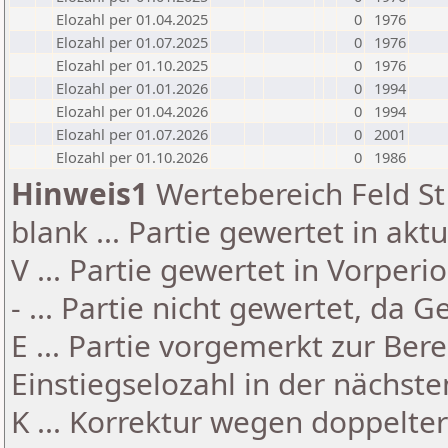
Elozahl per 01.04.2025
0
1976
Elozahl per 01.07.2025
0
1976
Elozahl per 01.10.2025
0
1976
Elozahl per 01.01.2026
0
1994
Elozahl per 01.04.2026
0
1994
Elozahl per 01.07.2026
0
2001
Elozahl per 01.10.2026
0
1986
Hinweis1
Wertebereich Feld St 
blank ... Partie gewertet in akt
V ... Partie gewertet in Vorperi
- ... Partie nicht gewertet, da 
E ... Partie vorgemerkt zur Be
Einstiegselozahl in der nächst
K ... Korrektur wegen doppelt