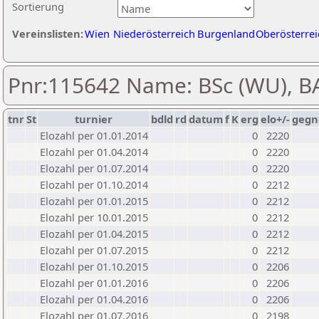
Sortierung
Vereinslisten:
Wien
Niederösterreich
Burgenland
Oberösterrei
Pnr:115642 Name: BSc (WU), B
tnr
St
turnier
bdld
rd
datum
f
K
erg
elo+/-
gegn
Elozahl per 01.01.2014
0
2220
Elozahl per 01.04.2014
0
2220
Elozahl per 01.07.2014
0
2220
Elozahl per 01.10.2014
0
2212
Elozahl per 01.01.2015
0
2212
Elozahl per 10.01.2015
0
2212
Elozahl per 01.04.2015
0
2212
Elozahl per 01.07.2015
0
2212
Elozahl per 01.10.2015
0
2206
Elozahl per 01.01.2016
0
2206
Elozahl per 01.04.2016
0
2206
Elozahl per 01.07.2016
0
2198