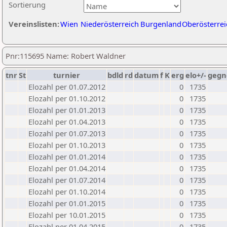
Sortierung
Vereinslisten:
Wien
Niederösterreich
Burgenland
Oberösterrei
Pnr:115695 Name: Robert Waldner
tnr
St
turnier
bdld
rd
datum
f
K
erg
elo+/-
gegn
Elozahl per 01.07.2012
0
1735
Elozahl per 01.10.2012
0
1735
Elozahl per 01.01.2013
0
1735
Elozahl per 01.04.2013
0
1735
Elozahl per 01.07.2013
0
1735
Elozahl per 01.10.2013
0
1735
Elozahl per 01.01.2014
0
1735
Elozahl per 01.04.2014
0
1735
Elozahl per 01.07.2014
0
1735
Elozahl per 01.10.2014
0
1735
Elozahl per 01.01.2015
0
1735
Elozahl per 10.01.2015
0
1735
Elozahl per 01.04.2015
0
1735