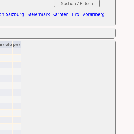
ch
Salzburg
Steiermark
Kärnten
Tirol
Vorarlberg
er
elo
pnr