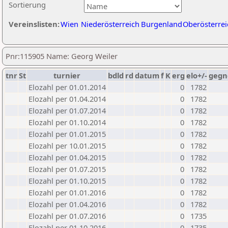
Sortierung
Vereinslisten:
Wien
Niederösterreich
Burgenland
Oberösterrei
Pnr:115905 Name: Georg Weiler
tnr
St
turnier
bdld
rd
datum
f
K
erg
elo+/-
gegn
Elozahl per 01.01.2014
0
1782
Elozahl per 01.04.2014
0
1782
Elozahl per 01.07.2014
0
1782
Elozahl per 01.10.2014
0
1782
Elozahl per 01.01.2015
0
1782
Elozahl per 10.01.2015
0
1782
Elozahl per 01.04.2015
0
1782
Elozahl per 01.07.2015
0
1782
Elozahl per 01.10.2015
0
1782
Elozahl per 01.01.2016
0
1782
Elozahl per 01.04.2016
0
1782
Elozahl per 01.07.2016
0
1735
Elozahl per 01.10.2016
0
1735