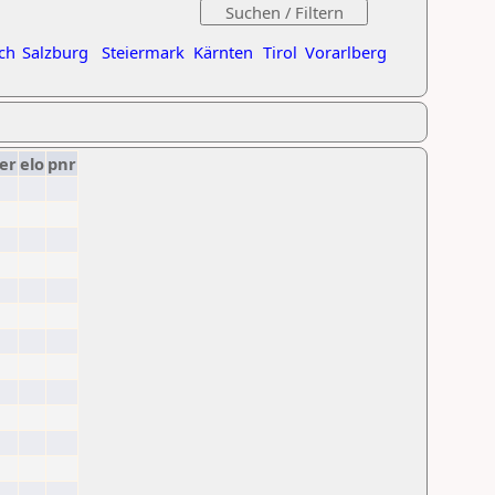
ch
Salzburg
Steiermark
Kärnten
Tirol
Vorarlberg
er
elo
pnr