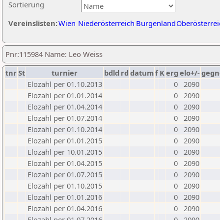
Sortierung
Vereinslisten:
Wien
Niederösterreich
Burgenland
Oberösterrei
Pnr:115984 Name: Leo Weiss
tnr
St
turnier
bdld
rd
datum
f
K
erg
elo+/-
gegn
Elozahl per 01.10.2013
0
2090
Elozahl per 01.01.2014
0
2090
Elozahl per 01.04.2014
0
2090
Elozahl per 01.07.2014
0
2090
Elozahl per 01.10.2014
0
2090
Elozahl per 01.01.2015
0
2090
Elozahl per 10.01.2015
0
2090
Elozahl per 01.04.2015
0
2090
Elozahl per 01.07.2015
0
2090
Elozahl per 01.10.2015
0
2090
Elozahl per 01.01.2016
0
2090
Elozahl per 01.04.2016
0
2090
Elozahl per 01.07.2016
0
2090