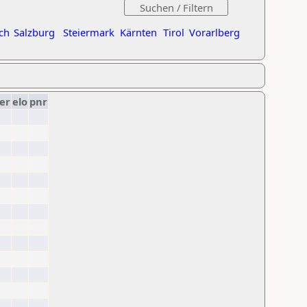
ch
Salzburg
Steiermark
Kärnten
Tirol
Vorarlberg
er
elo
pnr