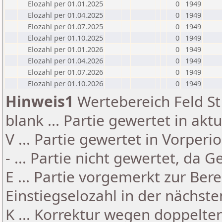
Elozahl per 01.01.2025
0
1949
Elozahl per 01.04.2025
0
1949
Elozahl per 01.07.2025
0
1949
Elozahl per 01.10.2025
0
1949
Elozahl per 01.01.2026
0
1949
Elozahl per 01.04.2026
0
1949
Elozahl per 01.07.2026
0
1949
Elozahl per 01.10.2026
0
1949
Hinweis1
Wertebereich Feld St 
blank ... Partie gewertet in akt
V ... Partie gewertet in Vorperi
- ... Partie nicht gewertet, da 
E ... Partie vorgemerkt zur Be
Einstiegselozahl in der nächst
K ... Korrektur wegen doppelt