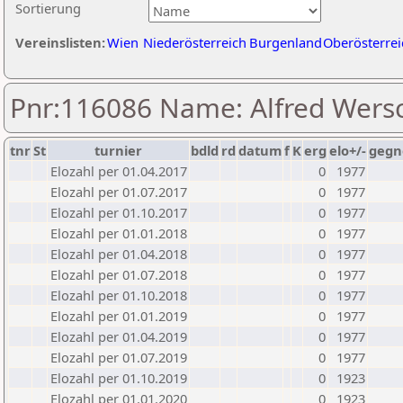
Sortierung
Vereinslisten:
Wien
Niederösterreich
Burgenland
Oberösterrei
Pnr:116086 Name: Alfred Wers
tnr
St
turnier
bdld
rd
datum
f
K
erg
elo+/-
gegn
Elozahl per 01.04.2017
0
1977
Elozahl per 01.07.2017
0
1977
Elozahl per 01.10.2017
0
1977
Elozahl per 01.01.2018
0
1977
Elozahl per 01.04.2018
0
1977
Elozahl per 01.07.2018
0
1977
Elozahl per 01.10.2018
0
1977
Elozahl per 01.01.2019
0
1977
Elozahl per 01.04.2019
0
1977
Elozahl per 01.07.2019
0
1977
Elozahl per 01.10.2019
0
1923
Elozahl per 01.01.2020
0
1923