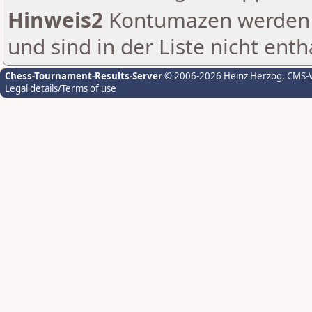
Hinweis2
Kontumazen werden g
und sind in der Liste nicht enth
Chess-Tournament-Results-Server
© 2006-2026 Heinz Herzog
, CMS-
Legal details/Terms of use