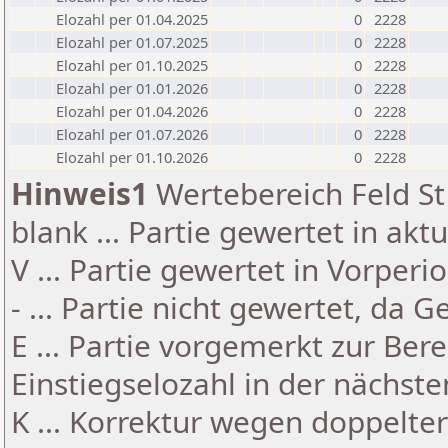
Elozahl per 01.04.2025
0
2228
Elozahl per 01.07.2025
0
2228
Elozahl per 01.10.2025
0
2228
Elozahl per 01.01.2026
0
2228
Elozahl per 01.04.2026
0
2228
Elozahl per 01.07.2026
0
2228
Elozahl per 01.10.2026
0
2228
Hinweis1
Wertebereich Feld St 
blank ... Partie gewertet in akt
V ... Partie gewertet in Vorperi
- ... Partie nicht gewertet, da 
E ... Partie vorgemerkt zur Be
Einstiegselozahl in der nächst
K ... Korrektur wegen doppelt