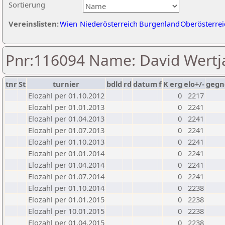
Sortierung
Vereinslisten:
Wien
Niederösterreich
Burgenland
Oberösterrei
Pnr:116094 Name: David Wertj
tnr
St
turnier
bdld
rd
datum
f
K
erg
elo+/-
gegn
Elozahl per 01.10.2012
0
2217
Elozahl per 01.01.2013
0
2241
Elozahl per 01.04.2013
0
2241
Elozahl per 01.07.2013
0
2241
Elozahl per 01.10.2013
0
2241
Elozahl per 01.01.2014
0
2241
Elozahl per 01.04.2014
0
2241
Elozahl per 01.07.2014
0
2241
Elozahl per 01.10.2014
0
2238
Elozahl per 01.01.2015
0
2238
Elozahl per 10.01.2015
0
2238
Elozahl per 01.04.2015
0
2238