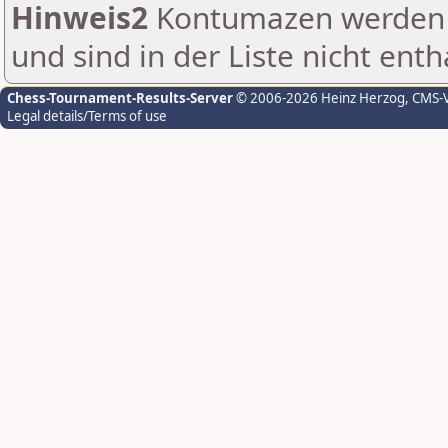
Hinweis2
Kontumazen werden g
und sind in der Liste nicht enth
Chess-Tournament-Results-Server
© 2006-2026 Heinz Herzog
, CMS-
Legal details/Terms of use