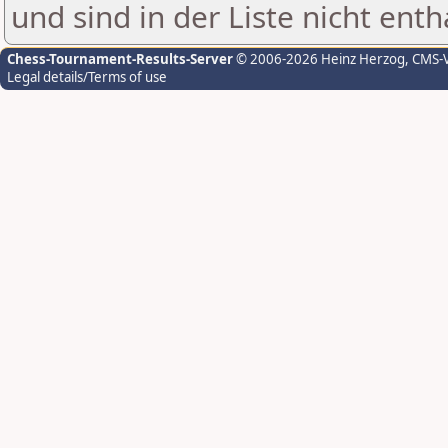
und sind in der Liste nicht enth
Chess-Tournament-Results-Server
© 2006-2026 Heinz Herzog
, CMS-
Legal details/Terms of use