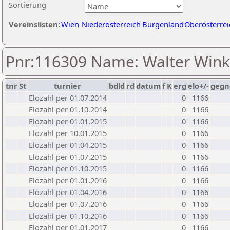
Sortierung
Vereinslisten:
Wien
Niederösterreich
Burgenland
Oberösterrei
Pnr:116309 Name: Walter Wink
tnr
St
turnier
bdld
rd
datum
f
K
erg
elo+/-
gegn
Elozahl per 01.07.2014
0
1166
Elozahl per 01.10.2014
0
1166
Elozahl per 01.01.2015
0
1166
Elozahl per 10.01.2015
0
1166
Elozahl per 01.04.2015
0
1166
Elozahl per 01.07.2015
0
1166
Elozahl per 01.10.2015
0
1166
Elozahl per 01.01.2016
0
1166
Elozahl per 01.04.2016
0
1166
Elozahl per 01.07.2016
0
1166
Elozahl per 01.10.2016
0
1166
Elozahl per 01.01.2017
0
1166