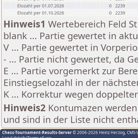
Elozahl per 01.07.2026
0
2239
Elozahl per 01.10.2026
0
2239
Hinweis1
Wertebereich Feld St 
blank ... Partie gewertet in akt
V ... Partie gewertet in Vorperi
- ... Partie nicht gewertet, da 
E ... Partie vorgemerkt zur Be
Einstiegselozahl in der nächst
K ... Korrektur wegen doppelt
Hinweis2
Kontumazen werden g
und sind in der Liste nicht enth
Chess-Tournament-Results-Server
© 2006-2026 Heinz Herzog
, CMS-