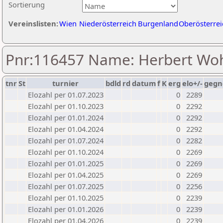
Sortierung
Vereinslisten:
Wien
Niederösterreich
Burgenland
Oberösterrei
Pnr:116457 Name: Herbert Woh
tnr
St
turnier
bdld
rd
datum
f
K
erg
elo+/-
gegn
Elozahl per 01.07.2023
0
2289
Elozahl per 01.10.2023
0
2292
Elozahl per 01.01.2024
0
2292
Elozahl per 01.04.2024
0
2292
Elozahl per 01.07.2024
0
2282
Elozahl per 01.10.2024
0
2269
Elozahl per 01.01.2025
0
2269
Elozahl per 01.04.2025
0
2269
Elozahl per 01.07.2025
0
2256
Elozahl per 01.10.2025
0
2239
Elozahl per 01.01.2026
0
2239
Elozahl per 01.04.2026
0
2239