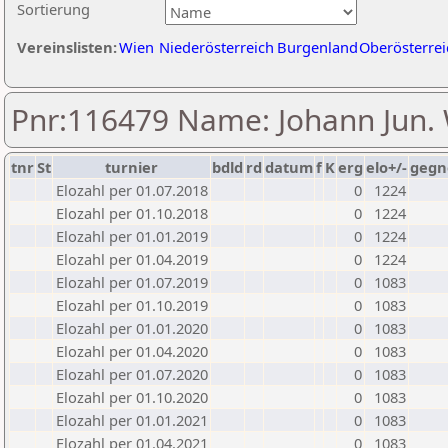
Sortierung
Vereinslisten:
Wien
Niederösterreich
Burgenland
Oberösterrei
Pnr:116479 Name: Johann Jun. 
tnr
St
turnier
bdld
rd
datum
f
K
erg
elo+/-
gegn
Elozahl per 01.07.2018
0
1224
Elozahl per 01.10.2018
0
1224
Elozahl per 01.01.2019
0
1224
Elozahl per 01.04.2019
0
1224
Elozahl per 01.07.2019
0
1083
Elozahl per 01.10.2019
0
1083
Elozahl per 01.01.2020
0
1083
Elozahl per 01.04.2020
0
1083
Elozahl per 01.07.2020
0
1083
Elozahl per 01.10.2020
0
1083
Elozahl per 01.01.2021
0
1083
Elozahl per 01.04.2021
0
1083