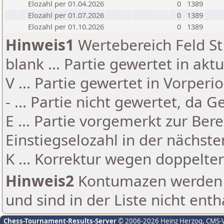
Elozahl per 01.04.2026
0
1389
Elozahl per 01.07.2026
0
1389
Elozahl per 01.10.2026
0
1389
Hinweis1
Wertebereich Feld St 
blank ... Partie gewertet in akt
V ... Partie gewertet in Vorperi
- ... Partie nicht gewertet, da 
E ... Partie vorgemerkt zur Be
Einstiegselozahl in der nächst
K ... Korrektur wegen doppelt
Hinweis2
Kontumazen werden g
und sind in der Liste nicht enth
Chess-Tournament-Results-Server
© 2006-2026 Heinz Herzog
, CMS-