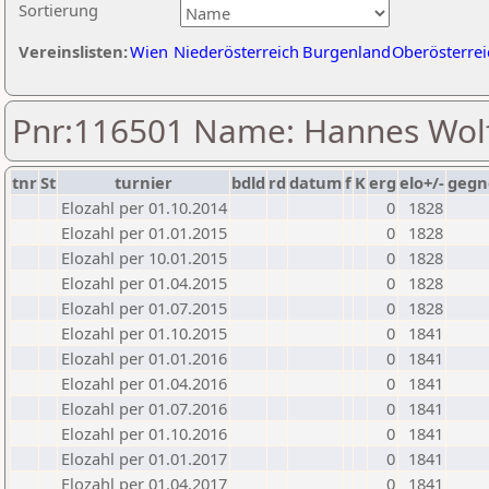
Sortierung
Vereinslisten:
Wien
Niederösterreich
Burgenland
Oberösterrei
Pnr:116501 Name: Hannes Wol
tnr
St
turnier
bdld
rd
datum
f
K
erg
elo+/-
gegn
Elozahl per 01.10.2014
0
1828
Elozahl per 01.01.2015
0
1828
Elozahl per 10.01.2015
0
1828
Elozahl per 01.04.2015
0
1828
Elozahl per 01.07.2015
0
1828
Elozahl per 01.10.2015
0
1841
Elozahl per 01.01.2016
0
1841
Elozahl per 01.04.2016
0
1841
Elozahl per 01.07.2016
0
1841
Elozahl per 01.10.2016
0
1841
Elozahl per 01.01.2017
0
1841
Elozahl per 01.04.2017
0
1841