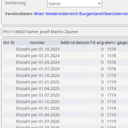
Sortierung
Vereinslisten:
Wien
Niederösterreich
Burgenland
Oberösterrei
Pnr:116683 Name: Josef Martin Zauner
tnr
St
turnier
bdld
rd
datum
f
K
erg
elo+/-
gegn
Elozahl per 01.10.2023
0
1578
Elozahl per 01.01.2024
0
1578
Elozahl per 01.04.2024
0
1578
Elozahl per 01.07.2024
0
1578
Elozahl per 01.10.2024
0
1719
Elozahl per 01.01.2025
0
1719
Elozahl per 01.04.2025
0
1719
Elozahl per 01.07.2025
0
1719
Elozahl per 01.10.2025
0
1719
Elozahl per 01.01.2026
0
1719
Elozahl per 01.04.2026
0
1719
Elozahl per 01.07.2026
0
1719
Elozahl per 01.10.2026
0
1719