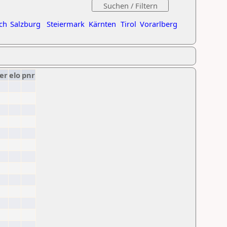
ch
Salzburg
Steiermark
Kärnten
Tirol
Vorarlberg
er
elo
pnr