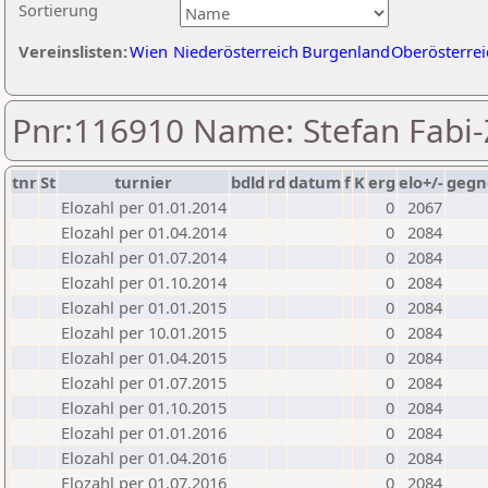
Sortierung
Vereinslisten:
Wien
Niederösterreich
Burgenland
Oberösterrei
Pnr:116910 Name: Stefan Fabi-
tnr
St
turnier
bdld
rd
datum
f
K
erg
elo+/-
gegn
Elozahl per 01.01.2014
0
2067
Elozahl per 01.04.2014
0
2084
Elozahl per 01.07.2014
0
2084
Elozahl per 01.10.2014
0
2084
Elozahl per 01.01.2015
0
2084
Elozahl per 10.01.2015
0
2084
Elozahl per 01.04.2015
0
2084
Elozahl per 01.07.2015
0
2084
Elozahl per 01.10.2015
0
2084
Elozahl per 01.01.2016
0
2084
Elozahl per 01.04.2016
0
2084
Elozahl per 01.07.2016
0
2084