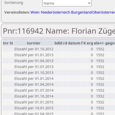
Sortierung
Vereinslisten:
Wien
Niederösterreich
Burgenland
Oberösterrei
Pnr:116942 Name: Florian Züg
tnr
St
turnier
bdld
rd
datum
f
K
erg
elo+/-
gegn
Elozahl per 01.10.2012
0
1552
Elozahl per 01.01.2013
0
1552
Elozahl per 01.04.2013
0
1552
Elozahl per 01.07.2013
0
1552
Elozahl per 01.10.2013
0
1552
Elozahl per 01.01.2014
0
1552
Elozahl per 01.04.2014
0
1552
Elozahl per 01.07.2014
0
1552
Elozahl per 01.10.2014
0
1552
Elozahl per 01.01.2015
0
1552
Elozahl per 10.01.2015
0
1552
Elozahl per 01.04.2015
0
1552