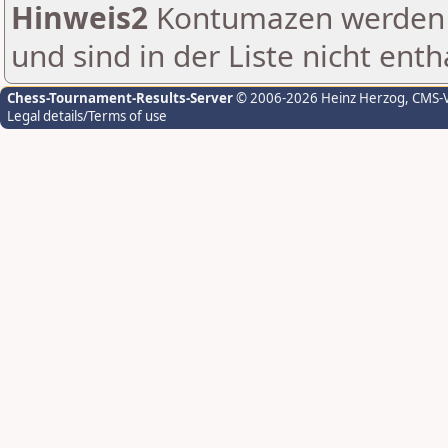
Hinweis2
Kontumazen werden g
und sind in der Liste nicht enth
Chess-Tournament-Results-Server
© 2006-2026 Heinz Herzog
, CMS-
Legal details/Terms of use