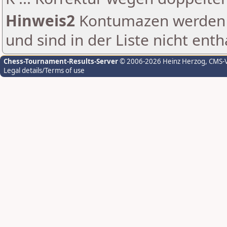
Hinweis2
Kontumazen werden g
und sind in der Liste nicht enth
Chess-Tournament-Results-Server
© 2006-2026 Heinz Herzog
, CMS-
Legal details/Terms of use