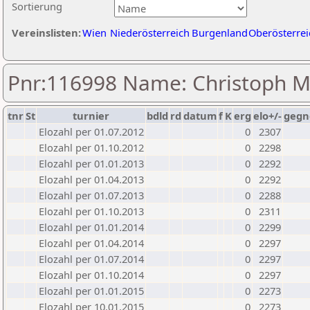
Sortierung
Vereinslisten:
Wien
Niederösterreich
Burgenland
Oberösterrei
Pnr:116998 Name: Christoph 
tnr
St
turnier
bdld
rd
datum
f
K
erg
elo+/-
gegn
Elozahl per 01.07.2012
0
2307
Elozahl per 01.10.2012
0
2298
Elozahl per 01.01.2013
0
2292
Elozahl per 01.04.2013
0
2292
Elozahl per 01.07.2013
0
2288
Elozahl per 01.10.2013
0
2311
Elozahl per 01.01.2014
0
2299
Elozahl per 01.04.2014
0
2297
Elozahl per 01.07.2014
0
2297
Elozahl per 01.10.2014
0
2297
Elozahl per 01.01.2015
0
2273
Elozahl per 10.01.2015
0
2273