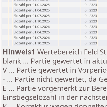
Elozahl per 01.01.2025
0
2323
Elozahl per 01.04.2025
0
2323
Elozahl per 01.07.2025
0
2323
Elozahl per 01.10.2025
0
2323
Elozahl per 01.01.2026
0
2323
Elozahl per 01.04.2026
0
2323
Elozahl per 01.07.2026
0
2323
Elozahl per 01.10.2026
0
2323
Hinweis1
Wertebereich Feld St 
blank ... Partie gewertet in akt
V ... Partie gewertet in Vorperi
- ... Partie nicht gewertet, da 
E ... Partie vorgemerkt zur Be
Einstiegselozahl in der nächst
K ... Korrektur wegen doppelt