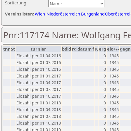
Sortierung
Vereinslisten:
Wien
Niederösterreich
Burgenland
Oberösterrei
Pnr:117174 Name: Wolfgang Fe
tnr
St
turnier
bdld
rd
datum
f
K
erg
elo+/-
gegn
Elozahl per 01.04.2016
0
1345
Elozahl per 01.07.2016
0
1345
Elozahl per 01.10.2016
0
1345
Elozahl per 01.01.2017
0
1345
Elozahl per 01.04.2017
0
1345
Elozahl per 01.07.2017
0
1345
Elozahl per 01.10.2017
0
1345
Elozahl per 01.01.2018
0
1345
Elozahl per 01.04.2018
0
1345
Elozahl per 01.07.2018
0
1345
Elozahl per 01.10.2018
0
1345
Elozahl per 01.01.2019
0
1345