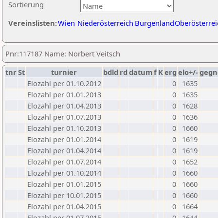
Sortierung
Vereinslisten:
Wien
Niederösterreich
Burgenland
Oberösterrei
Pnr:117187 Name: Norbert Veitsch
tnr
St
turnier
bdld
rd
datum
f
K
erg
elo+/-
gegn
Elozahl per 01.10.2012
0
1635
Elozahl per 01.01.2013
0
1635
Elozahl per 01.04.2013
0
1628
Elozahl per 01.07.2013
0
1636
Elozahl per 01.10.2013
0
1660
Elozahl per 01.01.2014
0
1619
Elozahl per 01.04.2014
0
1619
Elozahl per 01.07.2014
0
1652
Elozahl per 01.10.2014
0
1660
Elozahl per 01.01.2015
0
1660
Elozahl per 10.01.2015
0
1660
Elozahl per 01.04.2015
0
1664
Elozahl per 01.07.2015
0
1644