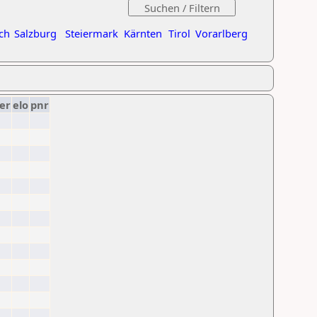
ch
Salzburg
Steiermark
Kärnten
Tirol
Vorarlberg
er
elo
pnr