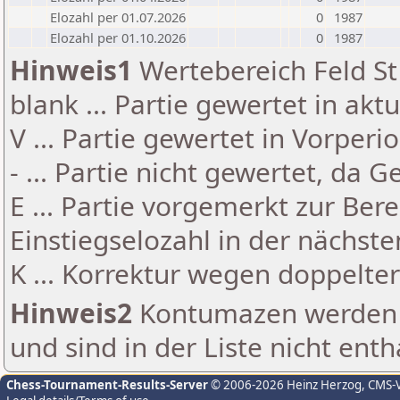
Elozahl per 01.07.2026
0
1987
Elozahl per 01.10.2026
0
1987
Hinweis1
Wertebereich Feld St 
blank ... Partie gewertet in akt
V ... Partie gewertet in Vorperi
- ... Partie nicht gewertet, da 
E ... Partie vorgemerkt zur Be
Einstiegselozahl in der nächst
K ... Korrektur wegen doppelt
Hinweis2
Kontumazen werden g
und sind in der Liste nicht enth
Chess-Tournament-Results-Server
© 2006-2026 Heinz Herzog
, CMS-