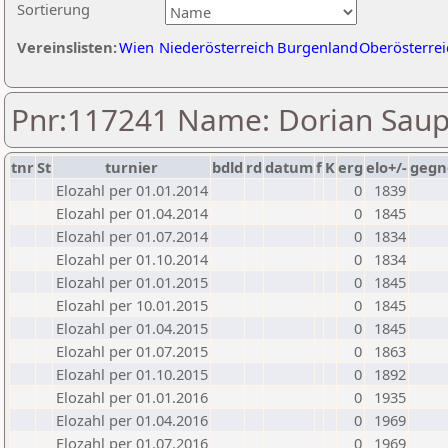
Sortierung
Vereinslisten:
Wien
Niederösterreich
Burgenland
Oberösterrei
Pnr:117241 Name: Dorian Saup
tnr
St
turnier
bdld
rd
datum
f
K
erg
elo+/-
gegn
Elozahl per 01.01.2014
0
1839
Elozahl per 01.04.2014
0
1845
Elozahl per 01.07.2014
0
1834
Elozahl per 01.10.2014
0
1834
Elozahl per 01.01.2015
0
1845
Elozahl per 10.01.2015
0
1845
Elozahl per 01.04.2015
0
1845
Elozahl per 01.07.2015
0
1863
Elozahl per 01.10.2015
0
1892
Elozahl per 01.01.2016
0
1935
Elozahl per 01.04.2016
0
1969
Elozahl per 01.07.2016
0
1969