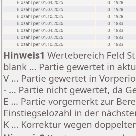
Elozahl per 01.04.2025
0
1928
Elozahl per 01.07.2025
0
1928
Elozahl per 01.10.2025
0
1928
Elozahl per 01.01.2026
0
1883
Elozahl per 01.04.2026
0
1883
Elozahl per 01.07.2026
0
1883
Elozahl per 01.10.2026
0
1883
Hinweis1
Wertebereich Feld St 
blank ... Partie gewertet in akt
V ... Partie gewertet in Vorperi
- ... Partie nicht gewertet, da 
E ... Partie vorgemerkt zur Be
Einstiegselozahl in der nächst
K ... Korrektur wegen doppelt