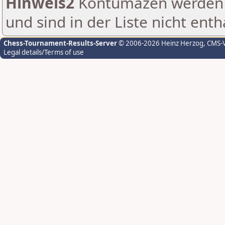
Hinweis2
Kontumazen werden g
und sind in der Liste nicht enth
Chess-Tournament-Results-Server
© 2006-2026 Heinz Herzog
, CMS-
Legal details/Terms of use