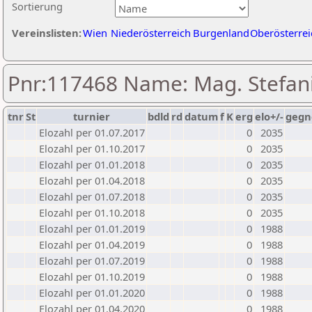
Sortierung
Vereinslisten:
Wien
Niederösterreich
Burgenland
Oberösterrei
Pnr:117468 Name: Mag. Stefan
tnr
St
turnier
bdld
rd
datum
f
K
erg
elo+/-
gegn
Elozahl per 01.07.2017
0
2035
Elozahl per 01.10.2017
0
2035
Elozahl per 01.01.2018
0
2035
Elozahl per 01.04.2018
0
2035
Elozahl per 01.07.2018
0
2035
Elozahl per 01.10.2018
0
2035
Elozahl per 01.01.2019
0
1988
Elozahl per 01.04.2019
0
1988
Elozahl per 01.07.2019
0
1988
Elozahl per 01.10.2019
0
1988
Elozahl per 01.01.2020
0
1988
Elozahl per 01.04.2020
0
1988