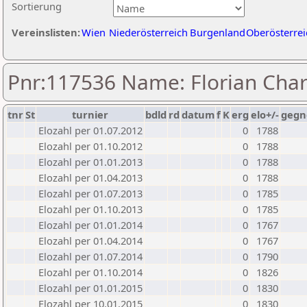
Sortierung
Vereinslisten:
Wien
Niederösterreich
Burgenland
Oberösterrei
Pnr:117536 Name: Florian Cha
tnr
St
turnier
bdld
rd
datum
f
K
erg
elo+/-
gegn
Elozahl per 01.07.2012
0
1788
Elozahl per 01.10.2012
0
1788
Elozahl per 01.01.2013
0
1788
Elozahl per 01.04.2013
0
1788
Elozahl per 01.07.2013
0
1785
Elozahl per 01.10.2013
0
1785
Elozahl per 01.01.2014
0
1767
Elozahl per 01.04.2014
0
1767
Elozahl per 01.07.2014
0
1790
Elozahl per 01.10.2014
0
1826
Elozahl per 01.01.2015
0
1830
Elozahl per 10.01.2015
0
1830