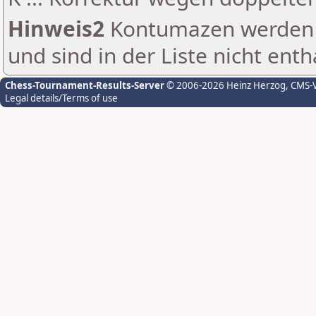
Hinweis2
Kontumazen werden g
und sind in der Liste nicht enth
Chess-Tournament-Results-Server
© 2006-2026 Heinz Herzog
, CMS-
Legal details/Terms of use