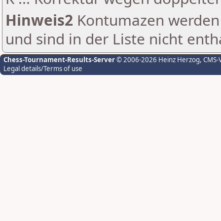
Hinweis2
Kontumazen werden g
und sind in der Liste nicht enth
Chess-Tournament-Results-Server
© 2006-2026 Heinz Herzog
, CMS-
Legal details/Terms of use