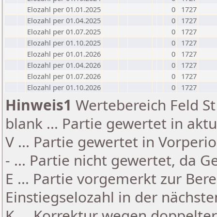
Elozahl per 01.01.2025
0
1727
Elozahl per 01.04.2025
0
1727
Elozahl per 01.07.2025
0
1727
Elozahl per 01.10.2025
0
1727
Elozahl per 01.01.2026
0
1727
Elozahl per 01.04.2026
0
1727
Elozahl per 01.07.2026
0
1727
Elozahl per 01.10.2026
0
1727
Hinweis1
Wertebereich Feld St 
blank ... Partie gewertet in akt
V ... Partie gewertet in Vorperi
- ... Partie nicht gewertet, da 
E ... Partie vorgemerkt zur Be
Einstiegselozahl in der nächst
K ... Korrektur wegen doppelt