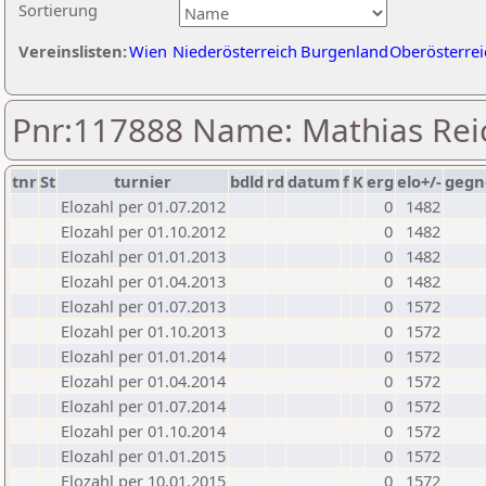
Sortierung
Vereinslisten:
Wien
Niederösterreich
Burgenland
Oberösterrei
Pnr:117888 Name: Mathias Rei
tnr
St
turnier
bdld
rd
datum
f
K
erg
elo+/-
gegn
Elozahl per 01.07.2012
0
1482
Elozahl per 01.10.2012
0
1482
Elozahl per 01.01.2013
0
1482
Elozahl per 01.04.2013
0
1482
Elozahl per 01.07.2013
0
1572
Elozahl per 01.10.2013
0
1572
Elozahl per 01.01.2014
0
1572
Elozahl per 01.04.2014
0
1572
Elozahl per 01.07.2014
0
1572
Elozahl per 01.10.2014
0
1572
Elozahl per 01.01.2015
0
1572
Elozahl per 10.01.2015
0
1572