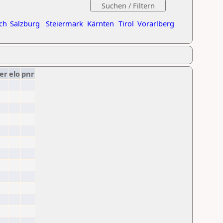
ch
Salzburg
Steiermark
Kärnten
Tirol
Vorarlberg
er
elo
pnr