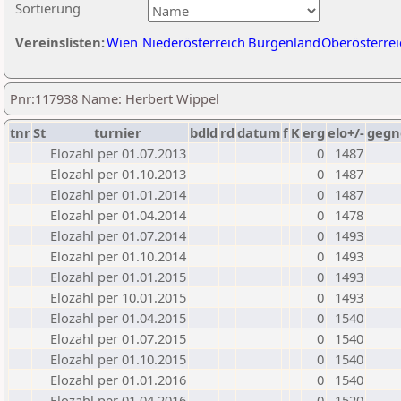
Sortierung
Vereinslisten:
Wien
Niederösterreich
Burgenland
Oberösterrei
Pnr:117938 Name: Herbert Wippel
tnr
St
turnier
bdld
rd
datum
f
K
erg
elo+/-
gegn
Elozahl per 01.07.2013
0
1487
Elozahl per 01.10.2013
0
1487
Elozahl per 01.01.2014
0
1487
Elozahl per 01.04.2014
0
1478
Elozahl per 01.07.2014
0
1493
Elozahl per 01.10.2014
0
1493
Elozahl per 01.01.2015
0
1493
Elozahl per 10.01.2015
0
1493
Elozahl per 01.04.2015
0
1540
Elozahl per 01.07.2015
0
1540
Elozahl per 01.10.2015
0
1540
Elozahl per 01.01.2016
0
1540
Elozahl per 01.04.2016
0
1520