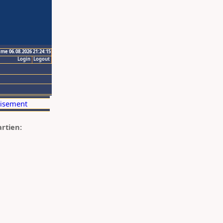
ime 06.08.2026 21:24:15
Login
Logout
artien: