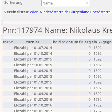
Sortierung
Vereinslisten:
Wien
Niederösterreich
Burgenland
Oberösterrei
Pnr:117974 Name: Nikolaus Kr
tnr
St
turnier
bdld
rd
datum
f
K
erg
elo+/-
gegn
Elozahl per 01.07.2014
0
1592
Elozahl per 01.10.2014
0
1592
Elozahl per 01.01.2015
0
1592
Elozahl per 10.01.2015
0
1592
Elozahl per 01.04.2015
0
1592
Elozahl per 01.07.2015
0
1592
Elozahl per 01.10.2015
0
1592
Elozahl per 01.01.2016
0
1592
Elozahl per 01.04.2016
0
1592
Elozahl per 01.07.2016
0
1732
Elozahl per 01.10.2016
0
1732
Elozahl per 01.01.2017
0
1732