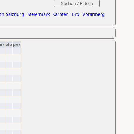
ch
Salzburg
Steiermark
Kärnten
Tirol
Vorarlberg
er
elo
pnr