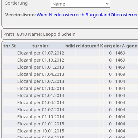
Sortierung
Vereinslisten:
Wien
Niederösterreich
Burgenland
Oberösterrei
Pnr:118010 Name: Leopold Schein
tnr
St
turnier
bdld
rd
datum
f
K
erg
elo+/-
gegn
Elozahl per 01.07.2012
0
1469
Elozahl per 01.10.2012
0
1469
Elozahl per 01.01.2013
0
1469
Elozahl per 01.04.2013
0
1469
Elozahl per 01.07.2013
0
1404
Elozahl per 01.10.2013
0
1404
Elozahl per 01.01.2014
0
1404
Elozahl per 01.04.2014
0
1404
Elozahl per 01.07.2014
0
1404
Elozahl per 01.10.2014
0
1404
Elozahl per 01.01.2015
0
1404
Elozahl per 10.01.2015
0
1404
Elozahl per 01.04.2015
0
1404