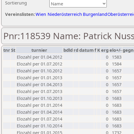
Sortierung
Vereinslisten:
Wien
Niederösterreich
Burgenland
Oberösterrei
Pnr:118539 Name: Patrick Nu
tnr
St
turnier
bdld
rd
datum
f
K
erg
elo+/-
gegn
Elozahl per 01.04.2012
0
1583
Elozahl per 01.07.2012
0
1584
Elozahl per 01.10.2012
0
1657
Elozahl per 01.01.2013
0
1657
Elozahl per 01.04.2013
0
1657
Elozahl per 01.07.2013
0
1657
Elozahl per 01.10.2013
0
1683
Elozahl per 01.01.2014
0
1683
Elozahl per 01.04.2014
0
1683
Elozahl per 01.07.2014
0
1683
Elozahl per 01.10.2014
0
1683
Elozahl per 01.01.2015
0
1732