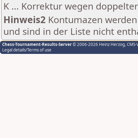
K ... Korrektur wegen doppelt
Hinweis2
Kontumazen werden g
und sind in der Liste nicht enth
Chess-Tournament-Results-Server
© 2006-2026 Heinz Herzog
, CMS-
Legal details/Terms of use