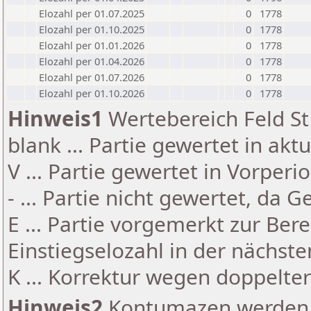
Elozahl per 01.07.2025
0
1778
Elozahl per 01.10.2025
0
1778
Elozahl per 01.01.2026
0
1778
Elozahl per 01.04.2026
0
1778
Elozahl per 01.07.2026
0
1778
Elozahl per 01.10.2026
0
1778
Hinweis1
Wertebereich Feld St 
blank ... Partie gewertet in akt
V ... Partie gewertet in Vorperi
- ... Partie nicht gewertet, da 
E ... Partie vorgemerkt zur Be
Einstiegselozahl in der nächst
K ... Korrektur wegen doppelt
Hinweis2
Kontumazen werden g