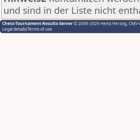
und sind in der Liste nicht enth
Chess-Tournament-Results-Server
© 2006-2026 Heinz Herzog
, CMS-
Legal details/Terms of use