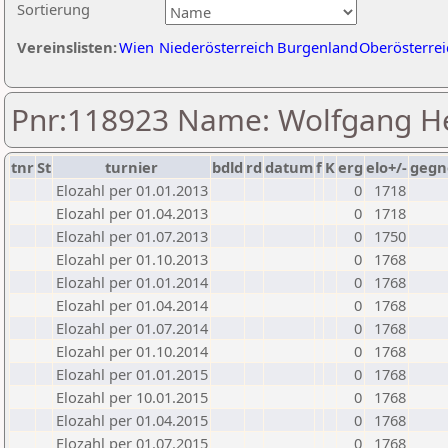
Sortierung
Vereinslisten:
Wien
Niederösterreich
Burgenland
Oberösterrei
Pnr:118923 Name: Wolfgang He
tnr
St
turnier
bdld
rd
datum
f
K
erg
elo+/-
gegn
Elozahl per 01.01.2013
0
1718
Elozahl per 01.04.2013
0
1718
Elozahl per 01.07.2013
0
1750
Elozahl per 01.10.2013
0
1768
Elozahl per 01.01.2014
0
1768
Elozahl per 01.04.2014
0
1768
Elozahl per 01.07.2014
0
1768
Elozahl per 01.10.2014
0
1768
Elozahl per 01.01.2015
0
1768
Elozahl per 10.01.2015
0
1768
Elozahl per 01.04.2015
0
1768
Elozahl per 01.07.2015
0
1768