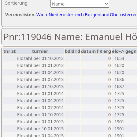
Sortierung
Vereinslisten:
Wien
Niederösterreich
Burgenland
Oberösterrei
Pnr:119046 Name: Emanuel Hö
tnr
St
turnier
bdld
rd
datum
f
K
erg
elo+/-
gegn
Elozahl per 01.10.2012
0
1653
Elozahl per 01.01.2013
0
1620
Elozahl per 01.04.2013
0
1620
Elozahl per 01.07.2013
0
1636
Elozahl per 01.10.2013
0
1687
Elozahl per 01.01.2014
0
1725
Elozahl per 01.04.2014
0
1725
Elozahl per 01.07.2014
0
1725
Elozahl per 01.10.2014
0
1725
Elozahl per 01.01.2015
0
1901
Elozahl per 10.01.2015
0
1901
Elozahl per 01.04.2015
0
1901