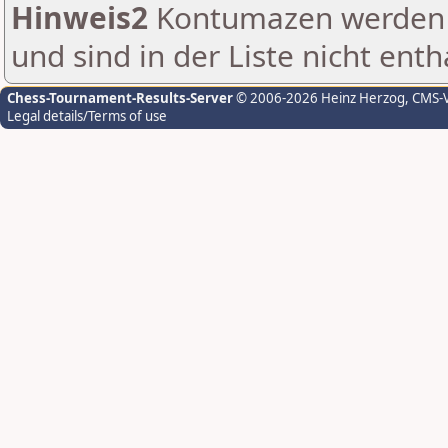
Hinweis2
Kontumazen werden g
und sind in der Liste nicht enth
Chess-Tournament-Results-Server
© 2006-2026 Heinz Herzog
, CMS-
Legal details/Terms of use