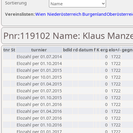
Sortierung
Vereinslisten:
Wien
Niederösterreich
Burgenland
Oberösterrei
Pnr:119102 Name: Klaus Manze
tnr
St
turnier
bdld
rd
datum
f
K
erg
elo+/-
gegn
Elozahl per 01.07.2014
0
1722
Elozahl per 01.10.2014
0
1722
Elozahl per 01.01.2015
0
1722
Elozahl per 10.01.2015
0
1722
Elozahl per 01.04.2015
0
1722
Elozahl per 01.07.2015
0
1722
Elozahl per 01.10.2015
0
1722
Elozahl per 01.01.2016
0
1722
Elozahl per 01.04.2016
0
1722
Elozahl per 01.07.2016
0
1722
Elozahl per 01.10.2016
0
1722
Elozahl per 01.01.2017
0
1722