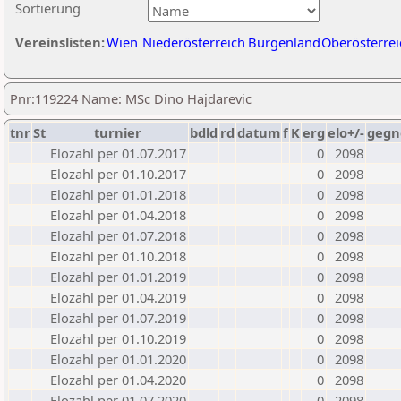
Sortierung
Vereinslisten:
Wien
Niederösterreich
Burgenland
Oberösterrei
Pnr:119224 Name: MSc Dino Hajdarevic
tnr
St
turnier
bdld
rd
datum
f
K
erg
elo+/-
gegn
Elozahl per 01.07.2017
0
2098
Elozahl per 01.10.2017
0
2098
Elozahl per 01.01.2018
0
2098
Elozahl per 01.04.2018
0
2098
Elozahl per 01.07.2018
0
2098
Elozahl per 01.10.2018
0
2098
Elozahl per 01.01.2019
0
2098
Elozahl per 01.04.2019
0
2098
Elozahl per 01.07.2019
0
2098
Elozahl per 01.10.2019
0
2098
Elozahl per 01.01.2020
0
2098
Elozahl per 01.04.2020
0
2098
Elozahl per 01.07.2020
0
2098