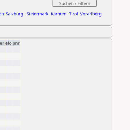
ch
Salzburg
Steiermark
Kärnten
Tirol
Vorarlberg
er
elo
pnr