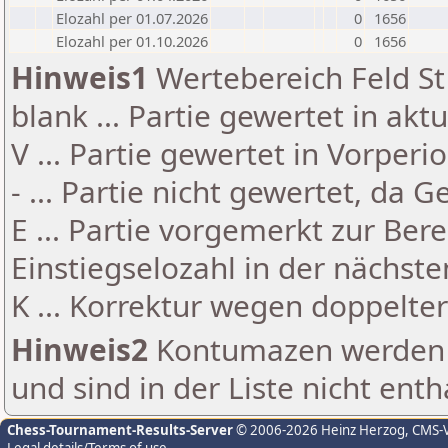
Elozahl per 01.07.2026
0
1656
Elozahl per 01.10.2026
0
1656
Hinweis1
Wertebereich Feld St 
blank ... Partie gewertet in akt
V ... Partie gewertet in Vorperi
- ... Partie nicht gewertet, da 
E ... Partie vorgemerkt zur Be
Einstiegselozahl in der nächst
K ... Korrektur wegen doppelt
Hinweis2
Kontumazen werden g
und sind in der Liste nicht enth
Chess-Tournament-Results-Server
© 2006-2026 Heinz Herzog
, CMS-