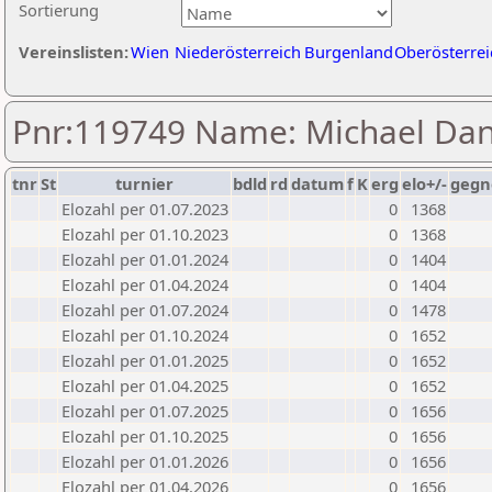
Sortierung
Vereinslisten:
Wien
Niederösterreich
Burgenland
Oberösterrei
Pnr:119749 Name: Michael Da
tnr
St
turnier
bdld
rd
datum
f
K
erg
elo+/-
gegn
Elozahl per 01.07.2023
0
1368
Elozahl per 01.10.2023
0
1368
Elozahl per 01.01.2024
0
1404
Elozahl per 01.04.2024
0
1404
Elozahl per 01.07.2024
0
1478
Elozahl per 01.10.2024
0
1652
Elozahl per 01.01.2025
0
1652
Elozahl per 01.04.2025
0
1652
Elozahl per 01.07.2025
0
1656
Elozahl per 01.10.2025
0
1656
Elozahl per 01.01.2026
0
1656
Elozahl per 01.04.2026
0
1656