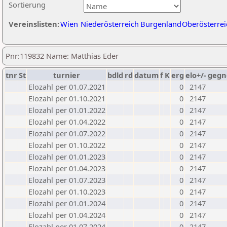
Sortierung
Vereinslisten:
Wien
Niederösterreich
Burgenland
Oberösterrei
Pnr:119832 Name: Matthias Eder
tnr
St
turnier
bdld
rd
datum
f
K
erg
elo+/-
gegn
Elozahl per 01.07.2021
0
2147
Elozahl per 01.10.2021
0
2147
Elozahl per 01.01.2022
0
2147
Elozahl per 01.04.2022
0
2147
Elozahl per 01.07.2022
0
2147
Elozahl per 01.10.2022
0
2147
Elozahl per 01.01.2023
0
2147
Elozahl per 01.04.2023
0
2147
Elozahl per 01.07.2023
0
2147
Elozahl per 01.10.2023
0
2147
Elozahl per 01.01.2024
0
2147
Elozahl per 01.04.2024
0
2147
Elozahl per 01.07.2024
0
2147