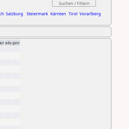
ch
Salzburg
Steiermark
Kärnten
Tirol
Vorarlberg
er
elo
pnr