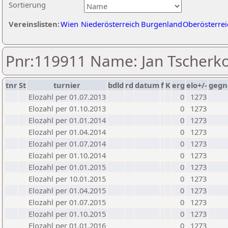
Sortierung
Vereinslisten:
Wien
Niederösterreich
Burgenland
Oberösterrei
Pnr:119911 Name: Jan Tscherk
tnr
St
turnier
bdld
rd
datum
f
K
erg
elo+/-
gegn
Elozahl per 01.07.2013
0
1273
Elozahl per 01.10.2013
0
1273
Elozahl per 01.01.2014
0
1273
Elozahl per 01.04.2014
0
1273
Elozahl per 01.07.2014
0
1273
Elozahl per 01.10.2014
0
1273
Elozahl per 01.01.2015
0
1273
Elozahl per 10.01.2015
0
1273
Elozahl per 01.04.2015
0
1273
Elozahl per 01.07.2015
0
1273
Elozahl per 01.10.2015
0
1273
Elozahl per 01.01.2016
0
1273