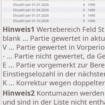
Elozahl per 01.01.2026
0
1490
Elozahl per 01.04.2026
0
1490
Elozahl per 01.07.2026
0
1490
Elozahl per 01.10.2026
0
1490
Hinweis1
Wertebereich Feld St 
blank ... Partie gewertet in akt
V ... Partie gewertet in Vorperi
- ... Partie nicht gewertet, da 
E ... Partie vorgemerkt zur Be
Einstiegselozahl in der nächst
K ... Korrektur wegen doppelt
Hinweis2
Kontumazen werden g
und sind in der Liste nicht enth