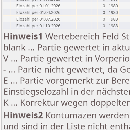
Elozahl per 01.01.2026
0
1980
Elozahl per 01.04.2026
0
1980
Elozahl per 01.07.2026
0
1983
Elozahl per 01.10.2026
0
1983
Hinweis1
Wertebereich Feld St 
blank ... Partie gewertet in akt
V ... Partie gewertet in Vorperi
- ... Partie nicht gewertet, da 
E ... Partie vorgemerkt zur Be
Einstiegselozahl in der nächst
K ... Korrektur wegen doppelt
Hinweis2
Kontumazen werden g
und sind in der Liste nicht enth