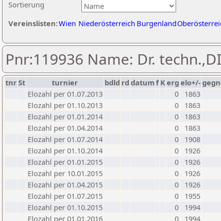
Sortierung
Vereinslisten:
Wien
Niederösterreich
Burgenland
Oberösterrei
Pnr:119936 Name: Dr. techn.,D
tnr
St
turnier
bdld
rd
datum
f
K
erg
elo+/-
gegn
Elozahl per 01.07.2013
0
1863
Elozahl per 01.10.2013
0
1863
Elozahl per 01.01.2014
0
1863
Elozahl per 01.04.2014
0
1863
Elozahl per 01.07.2014
0
1908
Elozahl per 01.10.2014
0
1926
Elozahl per 01.01.2015
0
1926
Elozahl per 10.01.2015
0
1926
Elozahl per 01.04.2015
0
1926
Elozahl per 01.07.2015
0
1955
Elozahl per 01.10.2015
0
1994
Elozahl per 01.01.2016
0
1994