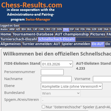
Logged on: Gast
Arabic
ARM
AZE
BIH
BUL
CAT
CHN
CRO
CZE
DEN
ENG
ESP
FAI
FIN
FRA
GER
GRE
INA
I
Home
Tournament-Database
AUT championship
Pictures
F
Turnierschach-Elozahl
Schnellschach-Elozahl
Allgemeines
Turnier anmelden: AUT
Spieler anmelden
Elo AUT
Elo
Willkommen bei den offiziellen Schnellscha
FIDE-Elolisten Stand
AUT-Elolisten Stand
4.233
Personennummer
Nachname
Vorname
Ebene
Bundesland
Spgem./Kreis/Verein
Nur "österreichische" Spieler (Land=A