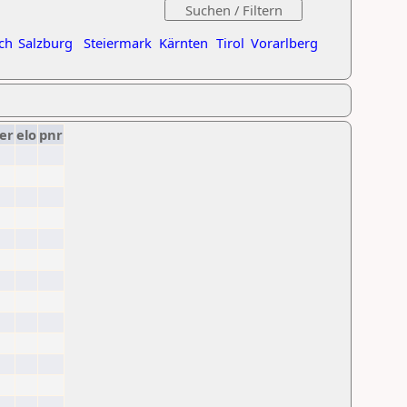
ch
Salzburg
Steiermark
Kärnten
Tirol
Vorarlberg
er
elo
pnr