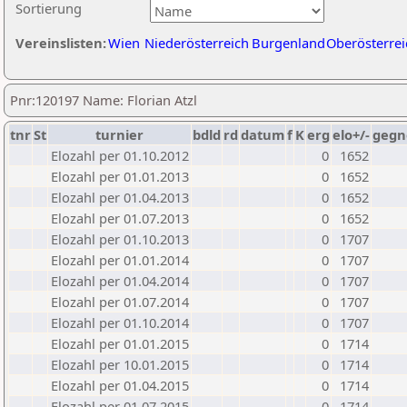
Sortierung
Vereinslisten:
Wien
Niederösterreich
Burgenland
Oberösterrei
Pnr:120197 Name: Florian Atzl
tnr
St
turnier
bdld
rd
datum
f
K
erg
elo+/-
gegn
Elozahl per 01.10.2012
0
1652
Elozahl per 01.01.2013
0
1652
Elozahl per 01.04.2013
0
1652
Elozahl per 01.07.2013
0
1652
Elozahl per 01.10.2013
0
1707
Elozahl per 01.01.2014
0
1707
Elozahl per 01.04.2014
0
1707
Elozahl per 01.07.2014
0
1707
Elozahl per 01.10.2014
0
1707
Elozahl per 01.01.2015
0
1714
Elozahl per 10.01.2015
0
1714
Elozahl per 01.04.2015
0
1714
Elozahl per 01.07.2015
0
1714