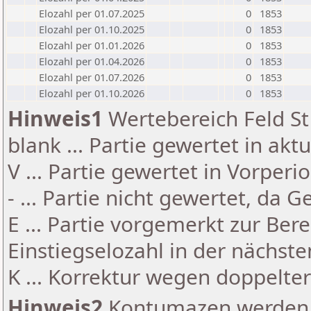
Elozahl per 01.07.2025
0
1853
Elozahl per 01.10.2025
0
1853
Elozahl per 01.01.2026
0
1853
Elozahl per 01.04.2026
0
1853
Elozahl per 01.07.2026
0
1853
Elozahl per 01.10.2026
0
1853
Hinweis1
Wertebereich Feld St 
blank ... Partie gewertet in akt
V ... Partie gewertet in Vorperi
- ... Partie nicht gewertet, da 
E ... Partie vorgemerkt zur Be
Einstiegselozahl in der nächst
K ... Korrektur wegen doppelt
Hinweis2
Kontumazen werden g