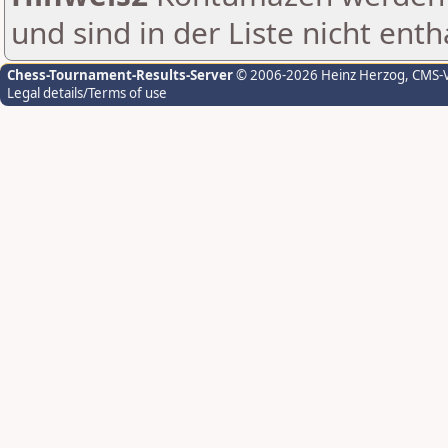
und sind in der Liste nicht enth
Chess-Tournament-Results-Server
© 2006-2026 Heinz Herzog
, CMS-
Legal details/Terms of use