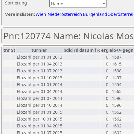
Sortierung
Vereinslisten:
Wien
Niederösterreich
Burgenland
Oberösterrei
Pnr:120774 Name: Nicolas Mos
tnr
St
turnier
bdld
rd
datum
f
K
erg
elo+/-
gegn
Elozahl per 01.01.2013
0
1587
Elozahl per 01.04.2013
0
1615
Elozahl per 01.07.2013
0
1538
Elozahl per 01.10.2013
0
1497
Elozahl per 01.01.2014
0
1554
Elozahl per 01.04.2014
0
1565
Elozahl per 01.07.2014
0
1596
Elozahl per 01.10.2014
0
1596
Elozahl per 01.01.2015
0
1562
Elozahl per 10.01.2015
0
1562
Elozahl per 01.04.2015
0
1602
Elozahl per 01.07.2015
0
1602