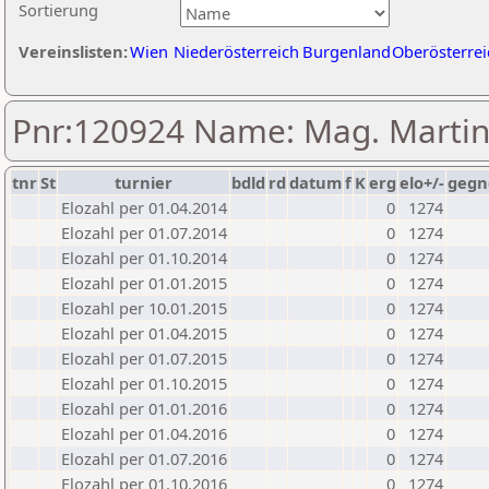
Sortierung
Vereinslisten:
Wien
Niederösterreich
Burgenland
Oberösterrei
Pnr:120924 Name: Mag. Martin
tnr
St
turnier
bdld
rd
datum
f
K
erg
elo+/-
gegn
Elozahl per 01.04.2014
0
1274
Elozahl per 01.07.2014
0
1274
Elozahl per 01.10.2014
0
1274
Elozahl per 01.01.2015
0
1274
Elozahl per 10.01.2015
0
1274
Elozahl per 01.04.2015
0
1274
Elozahl per 01.07.2015
0
1274
Elozahl per 01.10.2015
0
1274
Elozahl per 01.01.2016
0
1274
Elozahl per 01.04.2016
0
1274
Elozahl per 01.07.2016
0
1274
Elozahl per 01.10.2016
0
1274