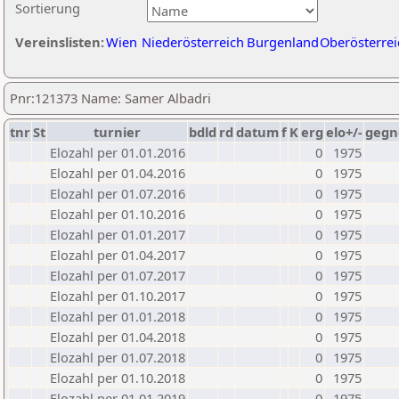
Sortierung
Vereinslisten:
Wien
Niederösterreich
Burgenland
Oberösterrei
Pnr:121373 Name: Samer Albadri
tnr
St
turnier
bdld
rd
datum
f
K
erg
elo+/-
gegn
Elozahl per 01.01.2016
0
1975
Elozahl per 01.04.2016
0
1975
Elozahl per 01.07.2016
0
1975
Elozahl per 01.10.2016
0
1975
Elozahl per 01.01.2017
0
1975
Elozahl per 01.04.2017
0
1975
Elozahl per 01.07.2017
0
1975
Elozahl per 01.10.2017
0
1975
Elozahl per 01.01.2018
0
1975
Elozahl per 01.04.2018
0
1975
Elozahl per 01.07.2018
0
1975
Elozahl per 01.10.2018
0
1975
Elozahl per 01.01.2019
0
1975