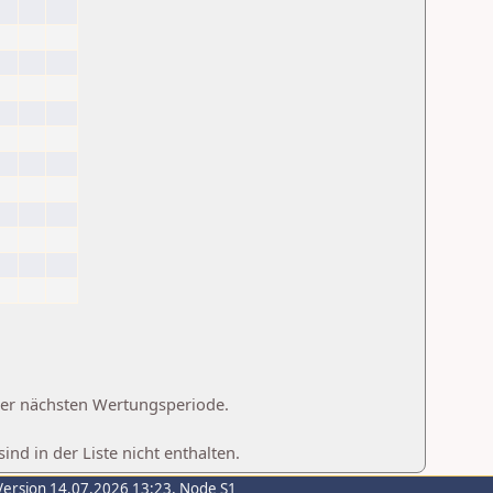
 der nächsten Wertungsperiode.
d in der Liste nicht enthalten.
Version 14.07.2026 13:23, Node S1