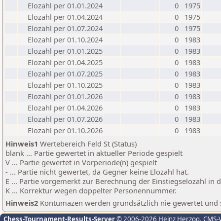
Elozahl per 01.01.2024
0
1975
Elozahl per 01.04.2024
0
1975
Elozahl per 01.07.2024
0
1975
Elozahl per 01.10.2024
0
1983
Elozahl per 01.01.2025
0
1983
Elozahl per 01.04.2025
0
1983
Elozahl per 01.07.2025
0
1983
Elozahl per 01.10.2025
0
1983
Elozahl per 01.01.2026
0
1983
Elozahl per 01.04.2026
0
1983
Elozahl per 01.07.2026
0
1983
Elozahl per 01.10.2026
0
1983
Hinweis1
Wertebereich Feld St (Status)
blank ... Partie gewertet in aktueller Periode gespielt
V ... Partie gewertet in Vorperiode(n) gespielt
- ... Partie nicht gewertet, da Gegner keine Elozahl hat.
E ... Partie vorgemerkt zur Berechnung der Einstiegselozahl in
K ... Korrektur wegen doppelter Personennummer.
Hinweis2
Kontumazen werden grundsätzlich nie gewertet und sin
Chess-Tournament-Results-Server
© 2006-2026 Heinz Herzog
, CMS-