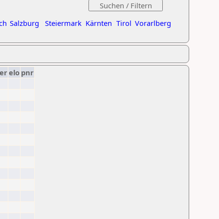
ch
Salzburg
Steiermark
Kärnten
Tirol
Vorarlberg
er
elo
pnr