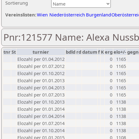
Sortierung
Vereinslisten:
Wien
Niederösterreich
Burgenland
Oberösterrei
Pnr:121577 Name: Alexa Nuss
tnr
St
turnier
bdld
rd
datum
f
K
erg
elo+/-
gegn
Elozahl per 01.04.2012
0
1165
Elozahl per 01.07.2012
0
1165
Elozahl per 01.10.2012
0
1165
Elozahl per 01.01.2013
0
1165
Elozahl per 01.04.2013
0
1165
Elozahl per 01.07.2013
0
1165
Elozahl per 01.10.2013
0
1138
Elozahl per 01.01.2014
0
1138
Elozahl per 01.04.2014
0
1138
Elozahl per 01.07.2014
0
1138
Elozahl per 01.10.2014
0
1138
Elozahl per 01.01.2015
0
1108