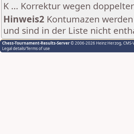
K ... Korrektur wegen doppelt
Hinweis2
Kontumazen werden g
und sind in der Liste nicht enth
Chess-Tournament-Results-Server
© 2006-2026 Heinz Herzog
, CMS-
Legal details/Terms of use