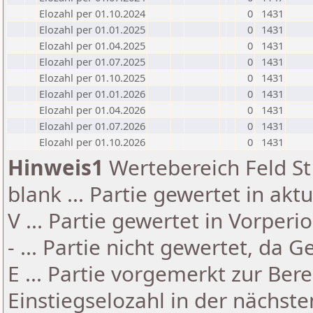
Elozahl per 01.10.2024
0
1431
Elozahl per 01.01.2025
0
1431
Elozahl per 01.04.2025
0
1431
Elozahl per 01.07.2025
0
1431
Elozahl per 01.10.2025
0
1431
Elozahl per 01.01.2026
0
1431
Elozahl per 01.04.2026
0
1431
Elozahl per 01.07.2026
0
1431
Elozahl per 01.10.2026
0
1431
Hinweis1
Wertebereich Feld St 
blank ... Partie gewertet in akt
V ... Partie gewertet in Vorperi
- ... Partie nicht gewertet, da 
E ... Partie vorgemerkt zur Be
Einstiegselozahl in der nächst