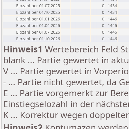
Elozahl per 01.07.2025
0
1434
Elozahl per 01.10.2025
0
1434
Elozahl per 01.01.2026
0
1446
Elozahl per 01.04.2026
0
1446
Elozahl per 01.07.2026
0
1446
Elozahl per 01.10.2026
0
1446
Hinweis1
Wertebereich Feld St 
blank ... Partie gewertet in akt
V ... Partie gewertet in Vorperi
- ... Partie nicht gewertet, da 
E ... Partie vorgemerkt zur Be
Einstiegselozahl in der nächst
K ... Korrektur wegen doppelt
Hinweis2
Kontumazen werden g