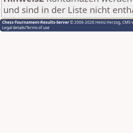
und sind in der Liste nicht enth
Chess-Tournament-Results-Server
© 2006-2026 Heinz Herzog
, CMS-
Legal details/Terms of use