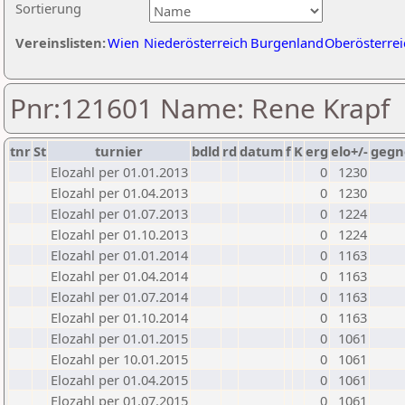
Sortierung
Vereinslisten:
Wien
Niederösterreich
Burgenland
Oberösterrei
Pnr:121601 Name: Rene Krapf
tnr
St
turnier
bdld
rd
datum
f
K
erg
elo+/-
gegn
Elozahl per 01.01.2013
0
1230
Elozahl per 01.04.2013
0
1230
Elozahl per 01.07.2013
0
1224
Elozahl per 01.10.2013
0
1224
Elozahl per 01.01.2014
0
1163
Elozahl per 01.04.2014
0
1163
Elozahl per 01.07.2014
0
1163
Elozahl per 01.10.2014
0
1163
Elozahl per 01.01.2015
0
1061
Elozahl per 10.01.2015
0
1061
Elozahl per 01.04.2015
0
1061
Elozahl per 01.07.2015
0
1061