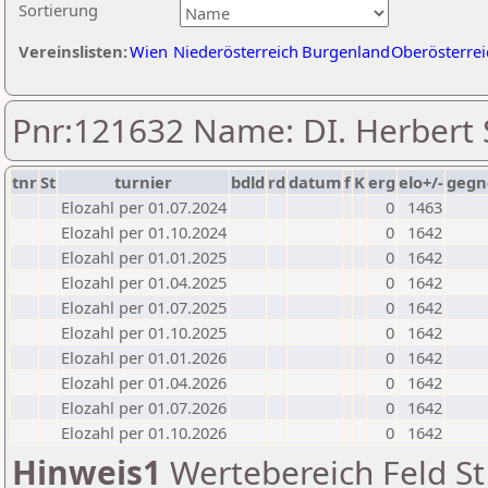
Sortierung
Vereinslisten:
Wien
Niederösterreich
Burgenland
Oberösterrei
Pnr:121632 Name: DI. Herbert 
tnr
St
turnier
bdld
rd
datum
f
K
erg
elo+/-
gegn
Elozahl per 01.07.2024
0
1463
Elozahl per 01.10.2024
0
1642
Elozahl per 01.01.2025
0
1642
Elozahl per 01.04.2025
0
1642
Elozahl per 01.07.2025
0
1642
Elozahl per 01.10.2025
0
1642
Elozahl per 01.01.2026
0
1642
Elozahl per 01.04.2026
0
1642
Elozahl per 01.07.2026
0
1642
Elozahl per 01.10.2026
0
1642
Hinweis1
Wertebereich Feld St 