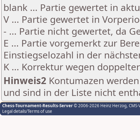
blank ... Partie gewertet in akt
V ... Partie gewertet in Vorperi
- ... Partie nicht gewertet, da 
E ... Partie vorgemerkt zur Be
Einstiegselozahl in der nächst
K ... Korrektur wegen doppelt
Hinweis2
Kontumazen werden g
und sind in der Liste nicht enth
Chess-Tournament-Results-Server
© 2006-2026 Heinz Herzog
, CMS-
Legal details/Terms of use