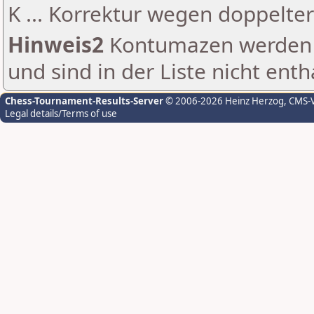
K ... Korrektur wegen doppelt
Hinweis2
Kontumazen werden g
und sind in der Liste nicht enth
Chess-Tournament-Results-Server
© 2006-2026 Heinz Herzog
, CMS-
Legal details/Terms of use