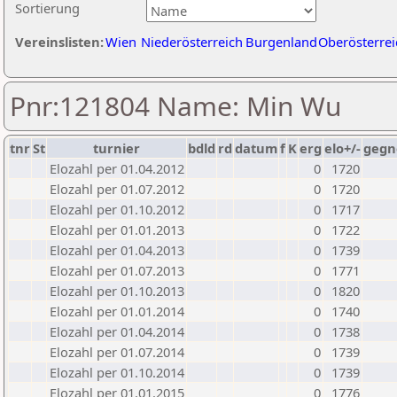
Sortierung
Vereinslisten:
Wien
Niederösterreich
Burgenland
Oberösterrei
Pnr:121804 Name: Min Wu
tnr
St
turnier
bdld
rd
datum
f
K
erg
elo+/-
gegn
Elozahl per 01.04.2012
0
1720
Elozahl per 01.07.2012
0
1720
Elozahl per 01.10.2012
0
1717
Elozahl per 01.01.2013
0
1722
Elozahl per 01.04.2013
0
1739
Elozahl per 01.07.2013
0
1771
Elozahl per 01.10.2013
0
1820
Elozahl per 01.01.2014
0
1740
Elozahl per 01.04.2014
0
1738
Elozahl per 01.07.2014
0
1739
Elozahl per 01.10.2014
0
1739
Elozahl per 01.01.2015
0
1776