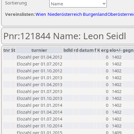
Sortierung
Vereinslisten:
Wien
Niederösterreich
Burgenland
Oberösterrei
Pnr:121844 Name: Leon Seidl
tnr
St
turnier
bdld
rd
datum
f
K
erg
elo+/-
gegn
Elozahl per 01.04.2012
0
1402
Elozahl per 01.07.2012
0
1402
Elozahl per 01.10.2012
0
1402
Elozahl per 01.01.2013
0
1402
Elozahl per 01.04.2013
0
1402
Elozahl per 01.07.2013
0
1402
Elozahl per 01.10.2013
0
1402
Elozahl per 01.01.2014
0
1402
Elozahl per 01.04.2014
0
1402
Elozahl per 01.07.2014
0
1402
Elozahl per 01.10.2014
0
1402
Elozahl per 01.01.2015
0
1409