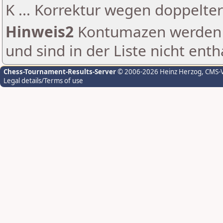
K ... Korrektur wegen doppelt
Hinweis2
Kontumazen werden g
und sind in der Liste nicht enth
Chess-Tournament-Results-Server
© 2006-2026 Heinz Herzog
, CMS-
Legal details/Terms of use