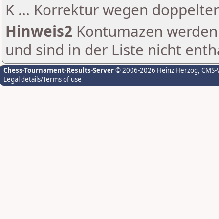
K ... Korrektur wegen doppelt
Hinweis2
Kontumazen werden g
und sind in der Liste nicht enth
Chess-Tournament-Results-Server
© 2006-2026 Heinz Herzog
, CMS-
Legal details/Terms of use