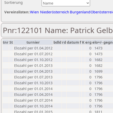
Sortierung
Vereinslisten:
Wien
Niederösterreich
Burgenland
Oberösterrei
Pnr:122101 Name: Patrick Gel
tnr
St
turnier
bdld
rd
datum
f
K
erg
elo+/-
gegn
Elozahl per 01.04.2012
0
1473
Elozahl per 01.07.2012
0
1473
Elozahl per 01.10.2012
0
1682
Elozahl per 01.01.2013
0
1682
Elozahl per 01.04.2013
0
1699
Elozahl per 01.07.2013
0
1796
Elozahl per 01.10.2013
0
1796
Elozahl per 01.01.2014
0
1796
Elozahl per 01.04.2014
0
1796
Elozahl per 01.07.2014
0
1796
Elozahl per 01.10.2014
0
1796
Elozahl per 01.01.2015
0
1811