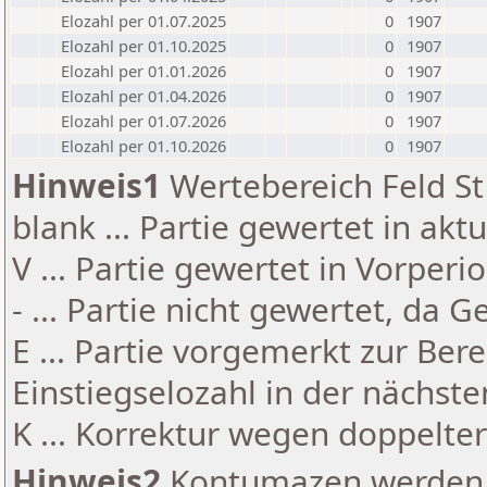
Elozahl per 01.07.2025
0
1907
Elozahl per 01.10.2025
0
1907
Elozahl per 01.01.2026
0
1907
Elozahl per 01.04.2026
0
1907
Elozahl per 01.07.2026
0
1907
Elozahl per 01.10.2026
0
1907
Hinweis1
Wertebereich Feld St 
blank ... Partie gewertet in akt
V ... Partie gewertet in Vorperi
- ... Partie nicht gewertet, da 
E ... Partie vorgemerkt zur Be
Einstiegselozahl in der nächst
K ... Korrektur wegen doppelt
Hinweis2
Kontumazen werden g