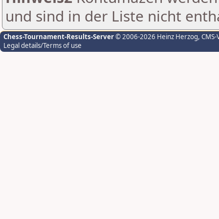
und sind in der Liste nicht enth
Chess-Tournament-Results-Server
© 2006-2026 Heinz Herzog
, CMS-
Legal details/Terms of use