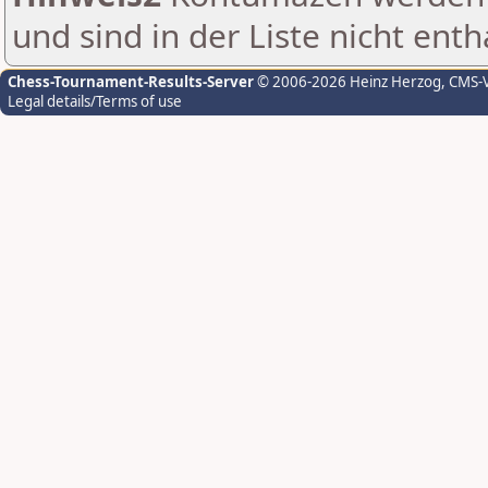
und sind in der Liste nicht enth
Chess-Tournament-Results-Server
© 2006-2026 Heinz Herzog
, CMS-
Legal details/Terms of use