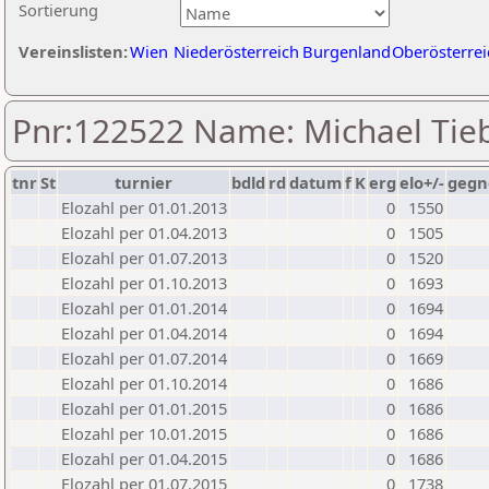
Sortierung
Vereinslisten:
Wien
Niederösterreich
Burgenland
Oberösterrei
Pnr:122522 Name: Michael Tie
tnr
St
turnier
bdld
rd
datum
f
K
erg
elo+/-
gegn
Elozahl per 01.01.2013
0
1550
Elozahl per 01.04.2013
0
1505
Elozahl per 01.07.2013
0
1520
Elozahl per 01.10.2013
0
1693
Elozahl per 01.01.2014
0
1694
Elozahl per 01.04.2014
0
1694
Elozahl per 01.07.2014
0
1669
Elozahl per 01.10.2014
0
1686
Elozahl per 01.01.2015
0
1686
Elozahl per 10.01.2015
0
1686
Elozahl per 01.04.2015
0
1686
Elozahl per 01.07.2015
0
1738