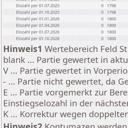
Elozahl per 01.07.2025
0
1798
Elozahl per 01.10.2025
0
1798
Elozahl per 01.01.2026
0
1800
Elozahl per 01.04.2026
0
1800
Elozahl per 01.07.2026
0
1800
Elozahl per 01.10.2026
0
1800
Hinweis1
Wertebereich Feld St 
blank ... Partie gewertet in akt
V ... Partie gewertet in Vorperi
- ... Partie nicht gewertet, da 
E ... Partie vorgemerkt zur Be
Einstiegselozahl in der nächst
K ... Korrektur wegen doppelt
Hinweis2
Kontumazen werden g