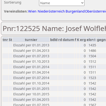
Sortierung
Vereinslisten:
Wien
Niederösterreich
Burgenland
Oberösterrei
Pnr:122525 Name: Josef Wolfle
tnr
St
turnier
bdld
rd
datum
f
K
erg
elo+/-
gegn
Elozahl per 01.01.2013
0
1435
Elozahl per 01.04.2013
0
1486
Elozahl per 01.07.2013
0
1504
Elozahl per 01.10.2013
0
1512
Elozahl per 01.01.2014
0
1511
Elozahl per 01.04.2014
0
1511
Elozahl per 01.07.2014
0
1523
Elozahl per 01.10.2014
0
1542
Elozahl per 01.01.2015
0
1542
Elozahl per 10.01.2015
0
1542
Elozahl per 01.04.2015
0
1542
Elozahl per 01.07.2015
0
1567