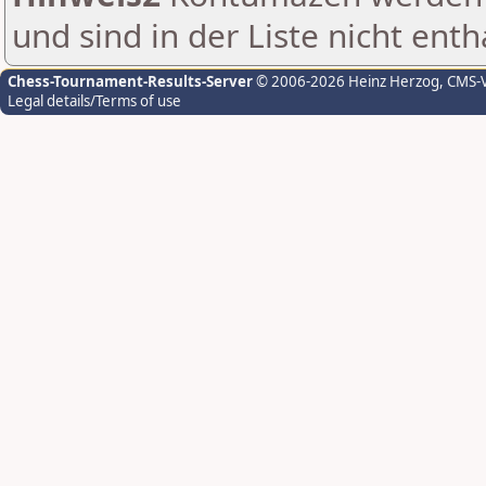
und sind in der Liste nicht enth
Chess-Tournament-Results-Server
© 2006-2026 Heinz Herzog
, CMS-
Legal details/Terms of use