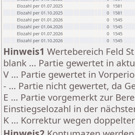
Elozahl per 01.07.2025
0
1581
Elozahl per 01.10.2025
0
1581
Elozahl per 01.01.2026
0
1545
Elozahl per 01.04.2026
0
1545
Elozahl per 01.07.2026
0
1545
Elozahl per 01.10.2026
0
1545
Hinweis1
Wertebereich Feld St 
blank ... Partie gewertet in akt
V ... Partie gewertet in Vorperi
- ... Partie nicht gewertet, da 
E ... Partie vorgemerkt zur Be
Einstiegselozahl in der nächst
K ... Korrektur wegen doppelt
Hinweis2
Kontumazen werden g