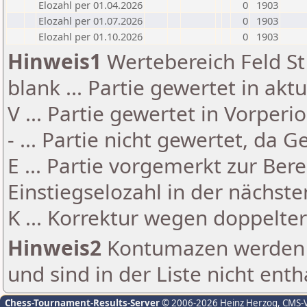
Elozahl per 01.04.2026
0
1903
Elozahl per 01.07.2026
0
1903
Elozahl per 01.10.2026
0
1903
Hinweis1
Wertebereich Feld St 
blank ... Partie gewertet in akt
V ... Partie gewertet in Vorperi
- ... Partie nicht gewertet, da 
E ... Partie vorgemerkt zur Be
Einstiegselozahl in der nächst
K ... Korrektur wegen doppelt
Hinweis2
Kontumazen werden g
und sind in der Liste nicht enth
Chess-Tournament-Results-Server
© 2006-2026 Heinz Herzog
, CMS-