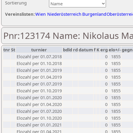
Sortierung
Vereinslisten:
Wien
Niederösterreich
Burgenland
Oberösterrei
Pnr:123174 Name: Nikolaus M
tnr
St
turnier
bdld
rd
datum
f
K
erg
elo+/-
gegn
Elozahl per 01.07.2018
0
1855
Elozahl per 01.10.2018
0
1855
Elozahl per 01.01.2019
0
1855
Elozahl per 01.04.2019
0
1855
Elozahl per 01.07.2019
0
1855
Elozahl per 01.10.2019
0
1855
Elozahl per 01.01.2020
0
1855
Elozahl per 01.04.2020
0
1855
Elozahl per 01.07.2020
0
1855
Elozahl per 01.10.2020
0
1855
Elozahl per 01.01.2021
0
1855
Elozahl per 01.04.2021
0
1855